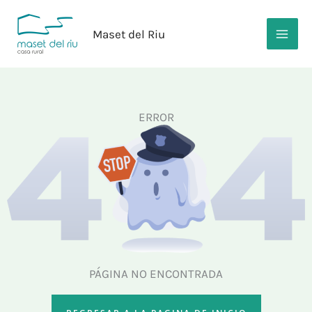
Ir
al
Maset del Riu
contenido
ERROR
PÁGINA NO ENCONTRADA